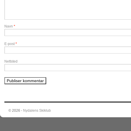
Navn
*
E-post
*
Nettsted
© 2026 -
Nydalens Skiklub