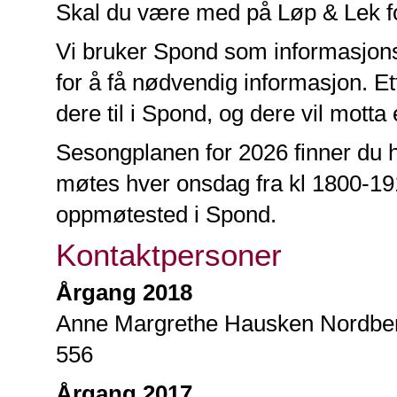
Skal du være med på Løp & Lek fo
Vi bruker Spond som informasjonska
for å få nødvendig informasjon. Ett
dere til i Spond, og dere vil mott
Sesongplanen for 2026 finner du 
møtes hver onsdag fra kl 1800-1915
oppmøtested i Spond.
Kontaktpersoner
Årgang 2018
Anne Margrethe Hausken Nordbe
556
Årgang 2017