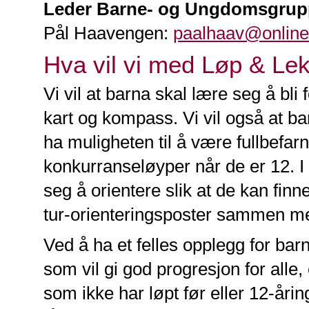
Leder Barne- og Ungdomsgrup
Pål Haavengen:
paalhaav@online
Hva vil vi med Løp & Le
Vi vil at barna skal lære seg å bl
kart og kompass. Vi vil også at ba
ha muligheten til å være fullbefa
konkurranseløyper når de er 12. I t
seg å orientere slik at de kan finne
tur-orienteringsposter sammen m
Ved å ha et felles opplegg for barn
som vil gi god progresjon for alle,
som ikke har løpt før eller 12-årin