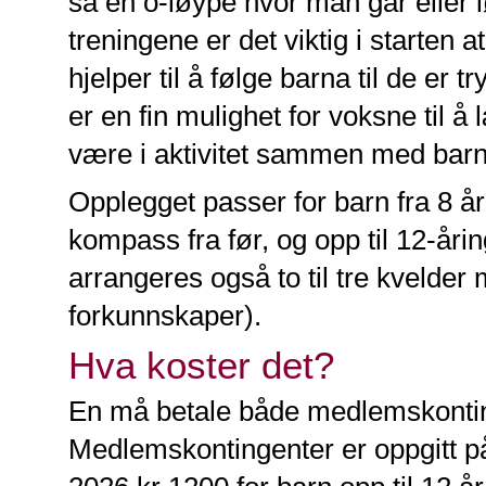
så en o-løype hvor man går eller 
treningene er det viktig i starten 
hjelper til å følge barna til de er 
er en fin mulighet for voksne til 
være i aktivitet sammen med barn
Opplegget passer for barn fra 8 å
kompass fra før, og opp til 12-årin
arrangeres også to til tre kvelder 
forkunnskaper).
Hva koster det?
En må betale både medlemskonting
Medlemskontingenter er oppgitt p