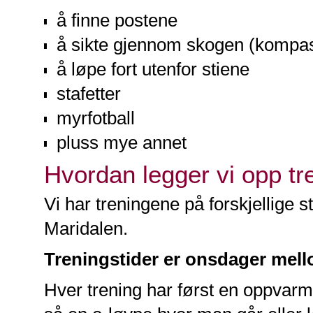
å finne postene
å sikte gjennom skogen (kompa
å løpe fort utenfor stiene
stafetter
myrfotball
pluss mye annet
Hvordan legger vi opp t
Vi har treningene på forskjellige
Maridalen.
Treningstider er ons
dager
mel
Hver trening har først en oppvarm