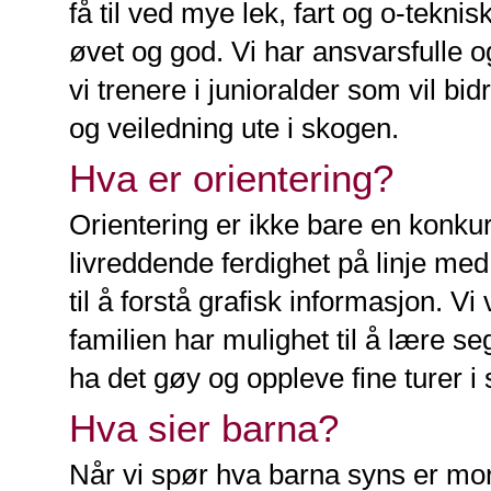
få til ved mye lek, fart og o-teknis
øvet og god. Vi har ansvarsfulle og 
vi trenere i junioralder som vil
og veiledning ute i skogen.
Hva er orientering?
Orientering er ikke bare en konkur
livreddende ferdighet på linje m
til å forstå grafisk informasjon. Vi
familien har mulighet til å lære 
ha det gøy og oppleve fine turer i
Hva sier barna?
Når vi spør hva barna syns er mor