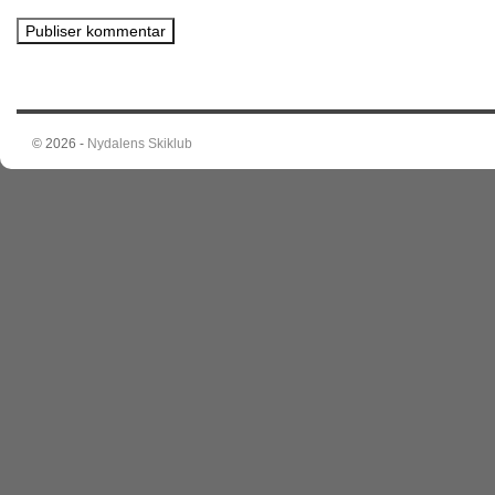
© 2026 -
Nydalens Skiklub