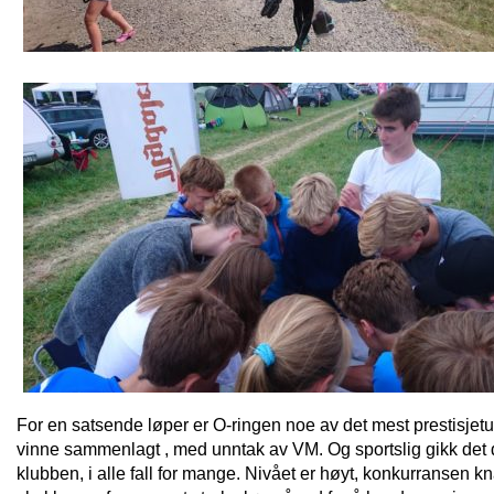
For en satsende løper er O-ringen noe av det mest prestisje
vinne sammenlagt , med unntak av VM. Og sportslig gikk det 
klubben, i alle fall for mange. Nivået er høyt, konkurransen k