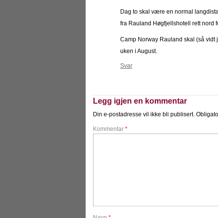
Dag to skal være en normal langdistan
fra Rauland Høgfjellshotell rett nor
Camp Norway Rauland skal (så vidt je
uken i August.
Svar
Legg igjen en kommentar
Din e-postadresse vil ikke bli publisert.
Obligato
Kommentar
*
Navn
*