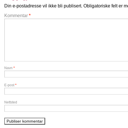
Din e-postadresse vil ikke bli publisert.
Obligatoriske felt er
Kommentar
*
Navn
*
E-post
*
Nettsted