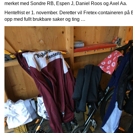
merket med Sondre RB, Espen J, Daniel Roos og Axel Aa.
Hentefrist er 1. november. Deretter vil Fretex-containeren på 
opp med fullt brukbare saker og ting …