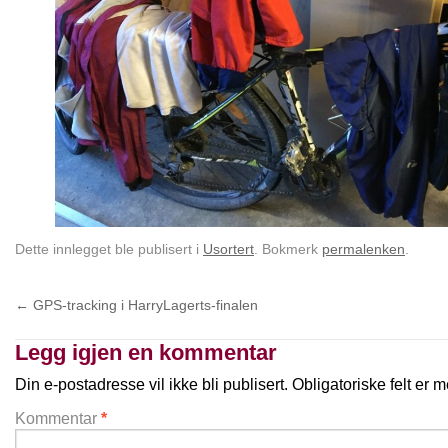
Dette innlegget ble publisert i
Usortert
. Bokmerk
permalenken
.
←
GPS-tracking i HarryLagerts-finalen
Legg igjen en kommentar
Din e-postadresse vil ikke bli publisert.
Obligatoriske felt er
Kommentar
*