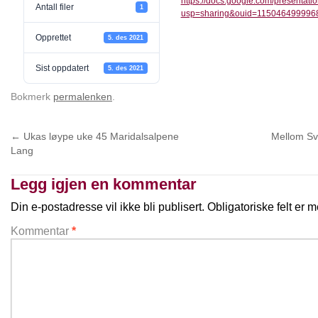
https://docs.google.com/presenta
Antall filer
1
usp=sharing&ouid=1150464999968
Opprettet
5. des 2021
Sist oppdatert
5. des 2021
Bokmerk
permalenken
.
←
Ukas løype uke 45 Maridalsalpene
Mellom Sv
Lang
Legg igjen en kommentar
Din e-postadresse vil ikke bli publisert.
Obligatoriske felt er
Kommentar
*