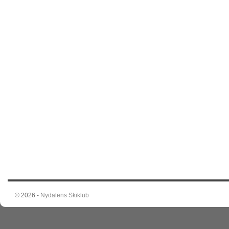
© 2026 -
Nydalens Skiklub