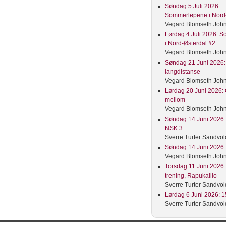
Søndag 5 Juli 2026:
Sommerløpene i Nord-
Vegard Blomseth Joh
Lørdag 4 Juli 2026: 
i Nord-Østerdal #2
Vegard Blomseth Joh
Søndag 21 Juni 2026: 
langdistanse
Vegard Blomseth Joh
Lørdag 20 Juni 2026: 
mellom
Vegard Blomseth Joh
Søndag 14 Juni 2026: 
NSK 3
Sverre Turter Sandvol
Søndag 14 Juni 2026: 
Vegard Blomseth Joh
Torsdag 11 Juni 2026:
trening, Rapukallio
Sverre Turter Sandvol
Lørdag 6 Juni 2026: 15
Sverre Turter Sandvol