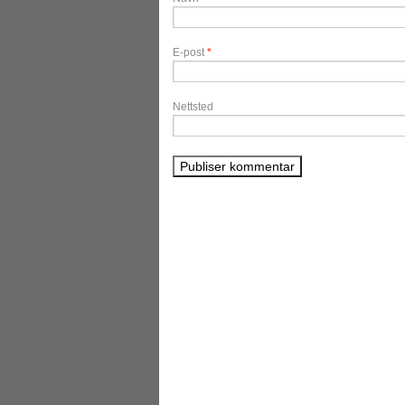
E-post
*
Nettsted