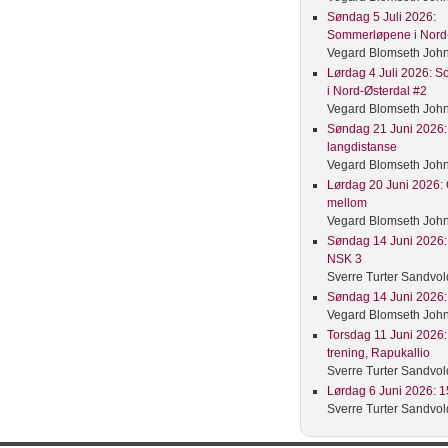
Søndag 5 Juli 2026:
Sommerløpene i Nord-
Vegard Blomseth Joh
Lørdag 4 Juli 2026: 
i Nord-Østerdal #2
Vegard Blomseth Joh
Søndag 21 Juni 2026: 
langdistanse
Vegard Blomseth Joh
Lørdag 20 Juni 2026: 
mellom
Vegard Blomseth Joh
Søndag 14 Juni 2026: 
NSK 3
Sverre Turter Sandvol
Søndag 14 Juni 2026: 
Vegard Blomseth Joh
Torsdag 11 Juni 2026:
trening, Rapukallio
Sverre Turter Sandvol
Lørdag 6 Juni 2026: 15
Sverre Turter Sandvol