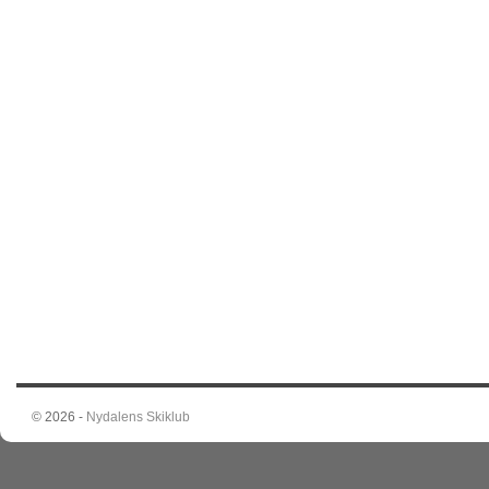
© 2026 -
Nydalens Skiklub