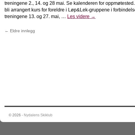
treningene 2., 14. og 28 mai. Se kalenderen for oppmøtested. I 
bli arrangert kurs for foreldre i Løp&Lek-gruppene i forbinde
treningene 13. og 27. mai, …
Les videre
→
←
Eldre innlegg
© 2026 -
Nydalens Skiklub