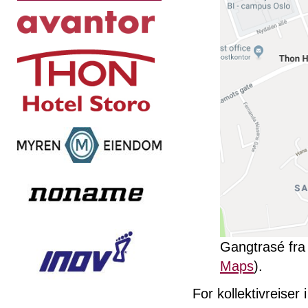
Gangtrasé fra 
Maps
).
For kollektivreiser 