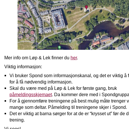
Mer info om Løp & Lek finner du
her
.
Viktig informasjon:
Vi bruker Spond som informasjonskanal, og det er viktig å
for å få nødvendig informasjon.
Skal du være med på Løp & Lek for første gang, bruk
påmeldingsskjemaet
. Da kommer dere med i Spondgruppa
For å gjennomføre treningene på best mulig måte trenger vi
mange som deltar. Påmelding til treningene skjer i Spond.
Det er viktig at barna sørger for at de er “krysset ut” før de 
trening.
Vi sees!