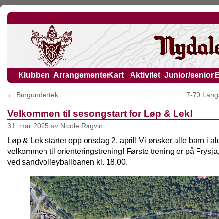
Klubben
Arrangementer
Kart
Aktivitet
Junior/senior
←
Burgundertek
7-70 Langs
Velkommen til sesongstart for Løp & Lek!
31. mar 2025
av
Nicole Ragvin
Løp & Lek starter opp onsdag 2. april! Vi ønsker alle barn i a
velkommen til orienteringstrening! Første trening er på Frysja
ved sandvolleyballbanen kl. 18.00.