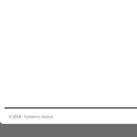
© 2026 -
Nydalens Skiklub