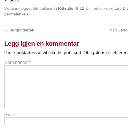
Dette innlegget ble publisert i
Rekrutter 8-12 år
med stikkord
Løp & 
permalenken
.
←
Burgundertek
7-70 Langs
Legg igjen en kommentar
Din e-postadresse vil ikke bli publisert.
Obligatoriske felt er
Kommentar
*
Navn
*