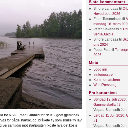
Siste kommentarer
Sindre Langaas
til
O-L
Hovedløpet 2026
Einar Tommelstad
til
Å
mandag 16. mars 202
Peter Klaveness
til
Utt
Venla/Jukola
Sindre Langaas
til
Sko
pris 2024
Petter Fure
til
Terreng
2026
Meta
Logg inn
Innleggsstrøm
Kommentarstrøm
WordPress.org
Fra kartarkivet
Søndag 12 Juli 2026:
Gammelskolla #2
Vegard Blomseth Joh
Venla for NSK 1 med Gunhild for NSK 2 godt gjemt bak
Lørdag 11 Juli 2026:
øs for både startskudd, bråkete fly som skulle fly lavt
#1
g vei samtidig mot startposten (koste hva det koste
Vegard Blomseth Joh