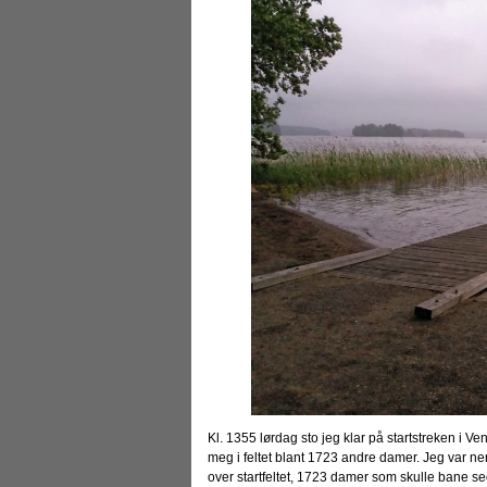
Kl. 1355 lørdag sto jeg klar på startstreken i 
meg i feltet blant 1723 andre damer. Jeg var nerv
over startfeltet, 1723 damer som skulle bane se