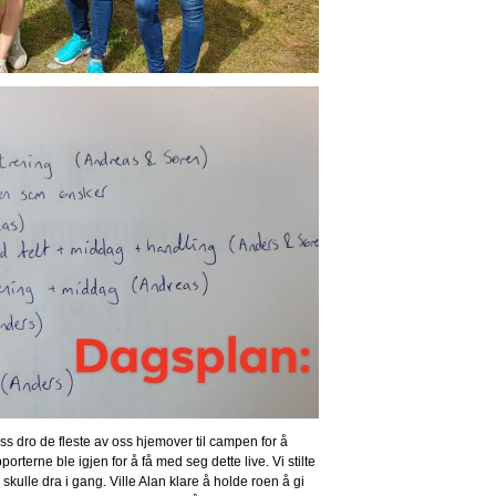
s dro de fleste av oss hjemover til campen for å
orterne ble igjen for å få med seg dette live. Vi stilte
kulle dra i gang. Ville Alan klare å holde roen å gi