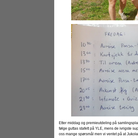
Etter middag og premieutdeling på samlingsplas
følge guttas stafett på YLE, mens de ivrigste supp
oss mange spørsmål men vi ventet på at Jukola s