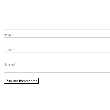
Navn
*
E-post
*
Nettsted