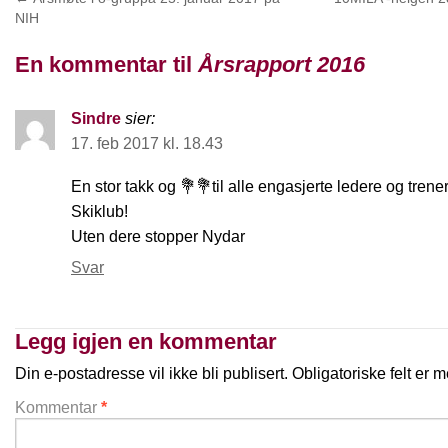
NIH
En kommentar til
Årsrapport 2016
Sindre
sier:
17. feb 2017 kl. 18.43
En stor takk og 💐💐til alle engasjerte ledere og tren
Skiklub!
Uten dere stopper Nydar
Svar
Legg igjen en kommentar
Din e-postadresse vil ikke bli publisert.
Obligatoriske felt er
Kommentar
*