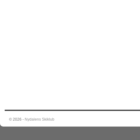
© 2026 -
Nydalens Skiklub