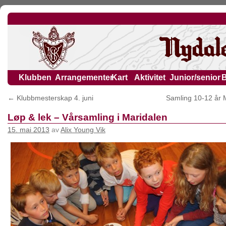
Klubben
Arrangementer
Kart
Aktivitet
Junior/senior
←
Klubbmesterskap 4. juni
Samling 10-12 år 
Løp & lek – Vårsamling i Maridalen
15. mai 2013
av
Alix Young Vik