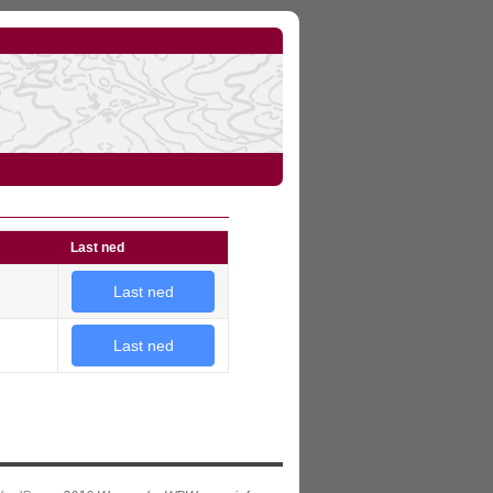
Last ned
Last ned
Last ned