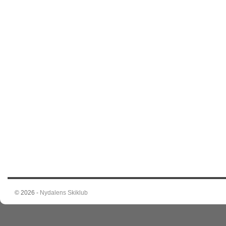
© 2026 -
Nydalens Skiklub