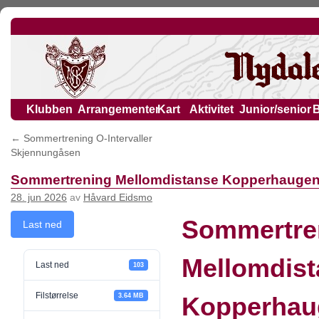
Klubben
Arrangementer
Kart
Aktivitet
Junior/senior
←
Sommertrening O-Intervaller
Skjennungåsen
Sommertrening Mellomdistanse Kopperhauge
28. jun 2026
av
Håvard Eidsmo
Sommertre
Last ned
Mellomdist
Last ned
103
Filstørrelse
3.64 MB
Kopperhau