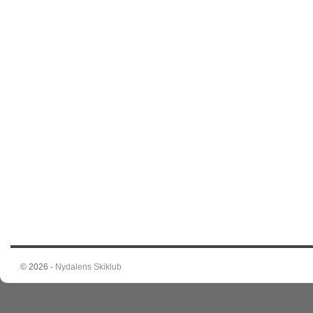
© 2026 -
Nydalens Skiklub