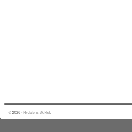
© 2026 -
Nydalens Skiklub