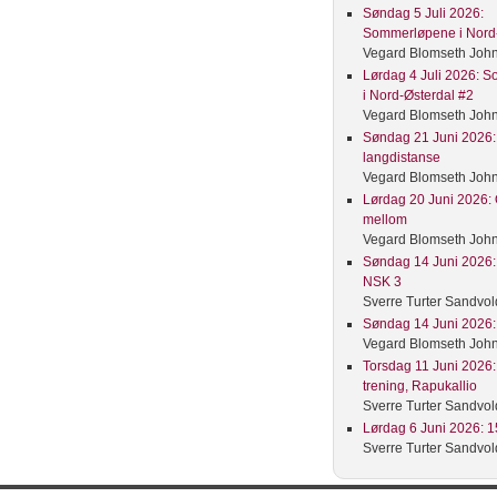
Søndag 5 Juli 2026:
Sommerløpene i Nord-
Vegard Blomseth Joh
Lørdag 4 Juli 2026: 
i Nord-Østerdal #2
Vegard Blomseth Joh
Søndag 21 Juni 2026: 
langdistanse
Vegard Blomseth Joh
Lørdag 20 Juni 2026: 
mellom
Vegard Blomseth Joh
Søndag 14 Juni 2026: 
NSK 3
Sverre Turter Sandvol
Søndag 14 Juni 2026: 
Vegard Blomseth Joh
Torsdag 11 Juni 2026:
trening, Rapukallio
Sverre Turter Sandvol
Lørdag 6 Juni 2026: 15
Sverre Turter Sandvol