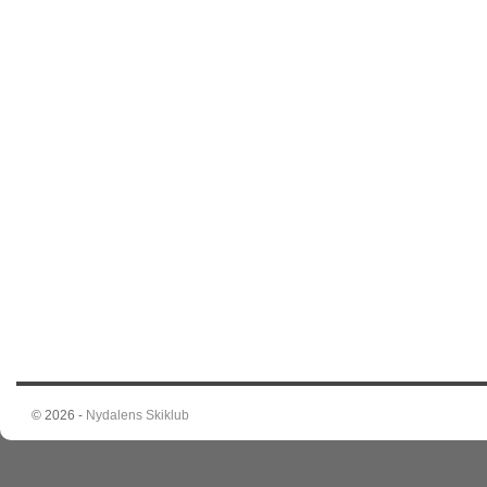
© 2026 -
Nydalens Skiklub