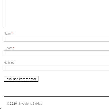
Navn
*
E-post
*
Nettsted
© 2026 -
Nydalens Skiklub