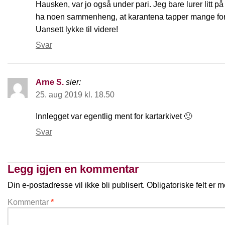
Hausken, var jo også under pari. Jeg bare lurer litt p
ha noen sammenheng, at karantena tapper mange for
Uansett lykke til videre!
Svar
Arne S.
sier:
25. aug 2019 kl. 18.50
Innlegget var egentlig ment for kartarkivet 🙂
Svar
Legg igjen en kommentar
Din e-postadresse vil ikke bli publisert.
Obligatoriske felt er
Kommentar
*