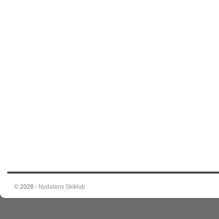
© 2026 -
Nydalens Skiklub