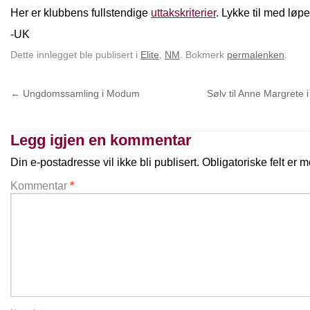
Her er klubbens fullstendige
uttakskriterier
. Lykke til med lø
-UK
Dette innlegget ble publisert i
Elite
,
NM
. Bokmerk
permalenken
.
←
Ungdomssamling i Modum
Sølv til Anne Margrete 
Legg igjen en kommentar
Din e-postadresse vil ikke bli publisert.
Obligatoriske felt er
Kommentar
*