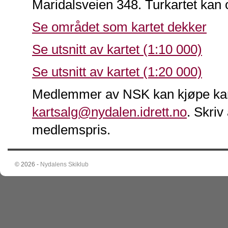
Maridalsveien 348. Turkartet kan
Se området som kartet dekker
Se utsnitt av kartet (1:10 000)
Se utsnitt av kartet (1:20 000)
Medlemmer av NSK kan kjøpe kartet
kartsalg@nydalen.idrett.no
. Skriv
medlemspris.
© 2026 -
Nydalens Skiklub