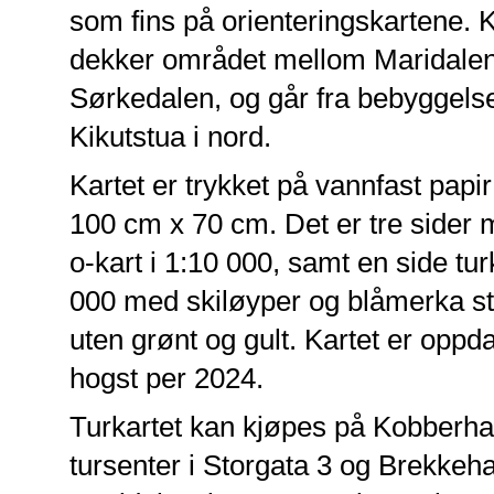
som fins på orienteringskartene. K
dekker området mellom Maridale
Sørkedalen, og går fra bebyggelsen
Kikutstua i nord.
Kartet er trykket på vannfast papir
100 cm x 70 cm. Det er tre sider 
o-kart i 1:10 000, samt en side tur
000 med skiløyper og blåmerka st
uten grønt og gult. Kartet er oppd
hogst per 2024.
Turkartet kan kjøpes på Kobberhau
tursenter i Storgata 3 og Brekkeh