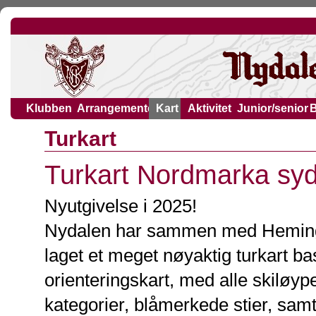
Klubben
Arrangementer
Kart
Aktivitet
Junior/senior
Turkart
Turkart Nordmarka sy
Nyutgivelse i 2025!
Nydalen har sammen med Hemin
laget et meget nøyaktig turkart ba
orienteringskart, med alle skiløype
kategorier, blåmerkede stier, samt 