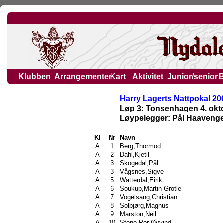
Klubben
Arrangementer
Kart
Aktivitet
Junior/senior