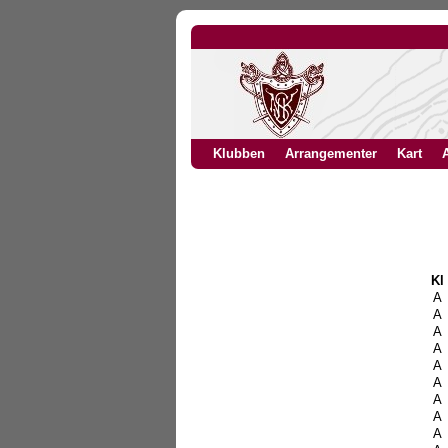
Klubben
Arrangementer
Kart
A