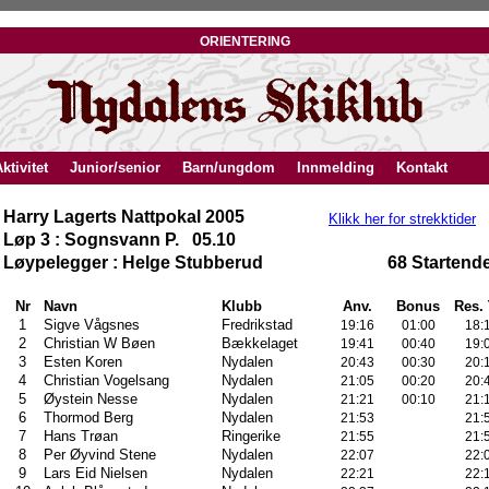
orientering
ktivitet
Junior/senior
Barn/ungdom
Innmelding
Kontakt