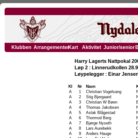
Klubben
Arrangementer
Kart
Aktivitet
Junior/senior