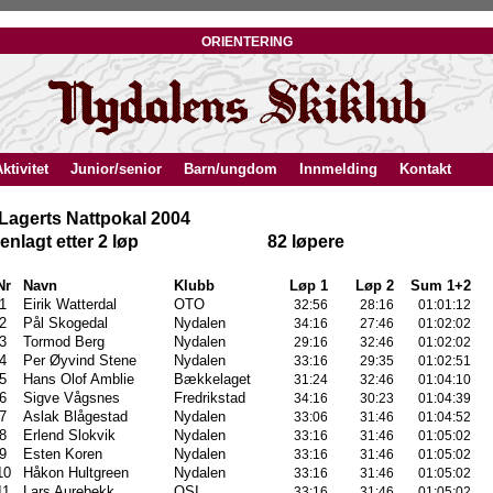
orientering
ktivitet
Junior/senior
Barn/ungdom
Innmelding
Kontakt