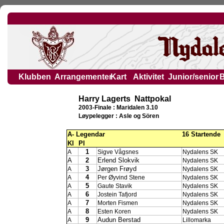
Klubben
Arrangementer
Kart
Aktivitet
Junior/senior