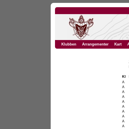
Klubben
Arrangementer
Kart
A