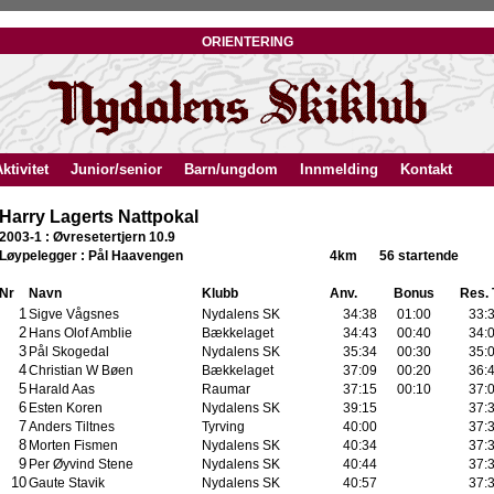
orientering
ktivitet
Junior/senior
Barn/ungdom
Innmelding
Kontakt