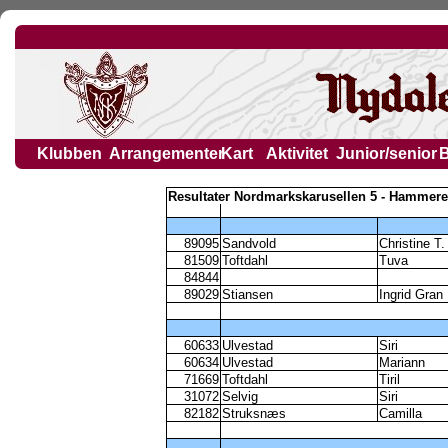
Klubben
Arrangementer
Kart
Aktivitet
Junior/senior