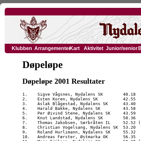
Klubben
Arrangementer
Kart
Aktivitet
Junior/senior