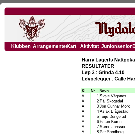
Klubben
Arrangementer
Kart
Aktivitet
Junior/senior