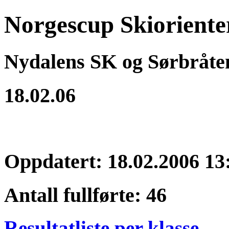
Norgescup Skioriente
Nydalens SK og Sørbråte
18.02.06
Oppdatert: 18.02.2006 13
Antall fullførte: 46
Resultatliste per klasse