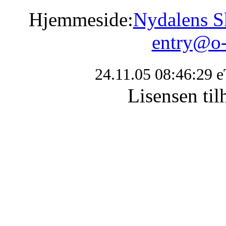
Hjemmeside:
Nydalens S
entry@o-
24.11.05 08:46:29 
Lisensen t