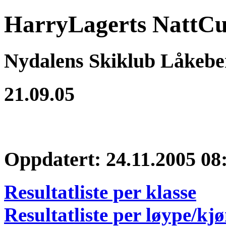
HarryLagerts NattCu
Nydalens Skiklub Låkebe
21.09.05
Oppdatert: 24.11.2005 08
Resultatliste per klasse
Resultatliste per løype/kj