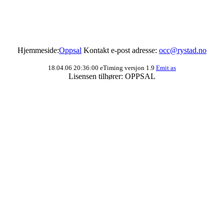
Hjemmeside:
Oppsal
Kontakt e-post adresse:
occ@rystad.no
18.04.06 20:36:00 eTiming versjon 1.9
Emit as
Lisensen tilhører: OPPSAL