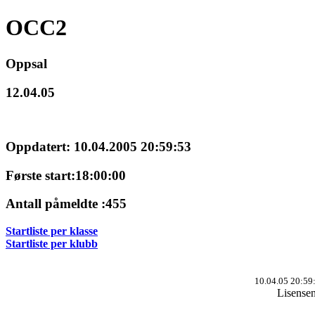
OCC2
Oppsal
12.04.05
Oppdatert: 10.04.2005 20:59:53
Første start:18:00:00
Antall påmeldte :455
Startliste per klasse
Startliste per klubb
10.04.05 20:59
Lisense