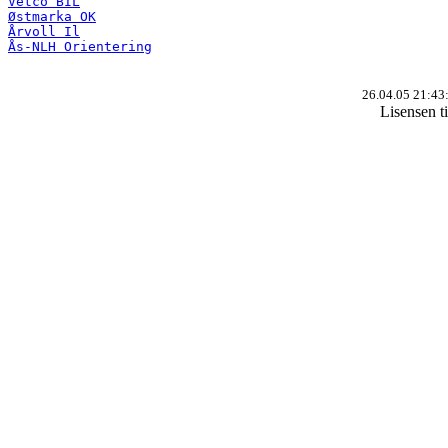
Vetco BIL
Østmarka OK
Årvoll Il
Ås-NLH Orientering
26.04.05 21:43
Lisensen