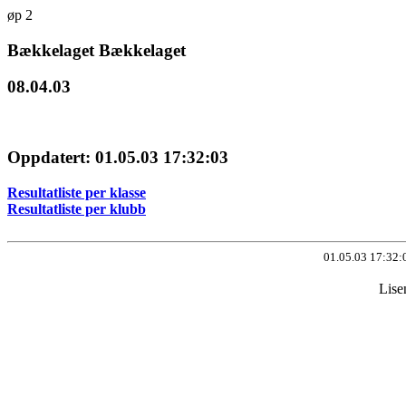
øp 2
Bækkelaget Bækkelaget
08.04.03
Oppdatert: 01.05.03 17:32:03
Resultatliste per klasse
Resultatliste per klubb
01.05.03 17:32:
Lise