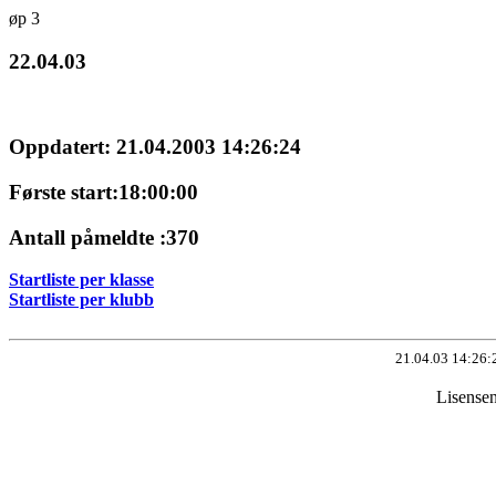
øp 3
22.04.03
Oppdatert: 21.04.2003 14:26:24
Første start:18:00:00
Antall påmeldte :370
Startliste per klasse
Startliste per klubb
21.04.03 14:26:
Lisense