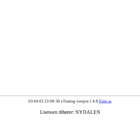
03.04.03 23:09:30 eTiming versjon 1.6.8
Emit as
Lisensen tilhører: NYDALEN