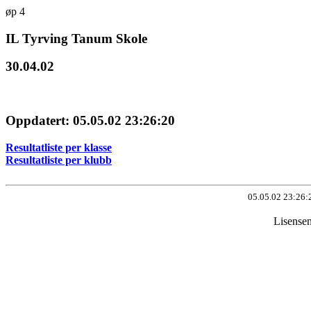
øp 4
IL Tyrving Tanum Skole
30.04.02
Oppdatert: 05.05.02 23:26:20
Resultatliste per klasse
Resultatliste per klubb
05.05.02 23:26:
Lisense