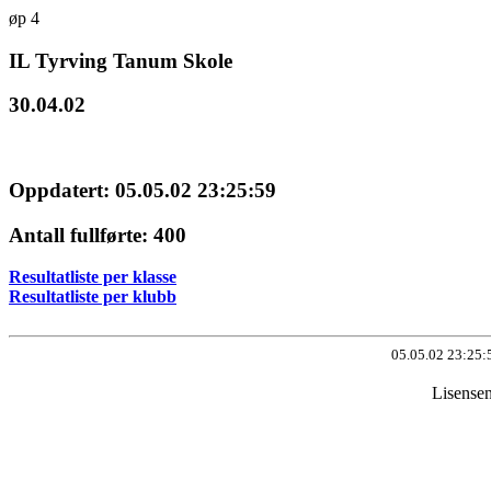
øp 4
IL Tyrving Tanum Skole
30.04.02
Oppdatert: 05.05.02 23:25:59
Antall fullførte: 400
Resultatliste per klasse
Resultatliste per klubb
05.05.02 23:25:
Lisense