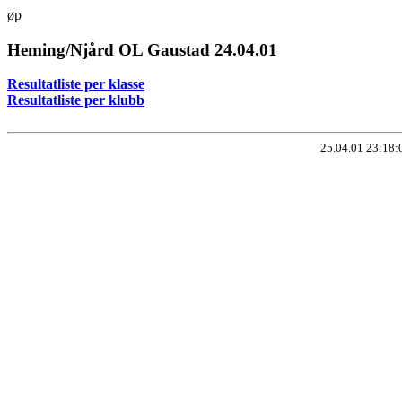
øp
Heming/Njård OL Gaustad 24.04.01
Resultatliste per klasse
Resultatliste per klubb
25.04.01 23:18: