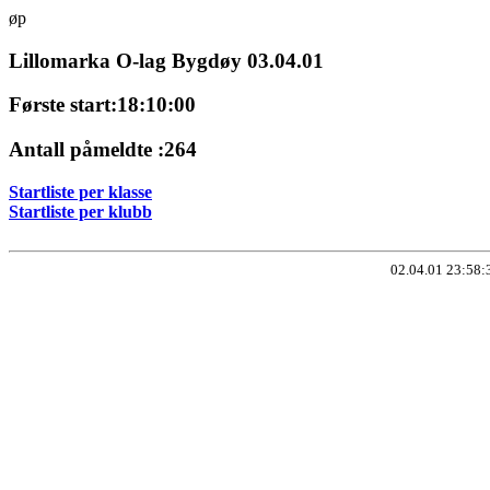
øp
Lillomarka O-lag Bygdøy 03.04.01
Første start:18:10:00
Antall påmeldte :264
Startliste per klasse
Startliste per klubb
02.04.01 23:58: